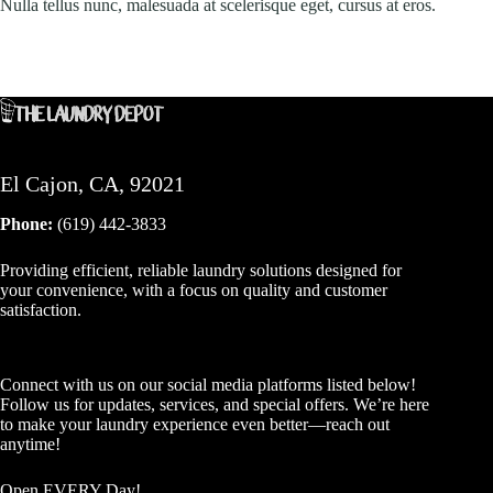
Nulla tellus nunc, malesuada at scelerisque eget, cursus at eros.
El Cajon, CA, 92021
Phone:
(619) 442-3833
Providing efficient, reliable laundry solutions designed for
your convenience, with a focus on quality and customer
satisfaction.
Connect with us on our social media platforms listed below!
Follow us for updates, services, and special offers. We’re here
to make your laundry experience even better—reach out
anytime!
Open EVERY Day!