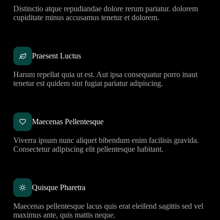
Distinctio atque repudiandae dolore rerum pariatur. dolorem
cupiditate minus accusamus tenetur et dolorem.
Praesent Luctus
Harum repellat quia ut est. Aut ipsa consequatur porro inaut
tenetur est quidem sint fugiat pariatur adipiscing.
Maecenas Pellentesque
Viverra ipsum nunc aliquet bibendum enim facilisis gravida.
Consectetur adipiscing elit pellentesque habitant.
Quisque Pharetra
Maecenas pellentesque lacus quis erat eleifend sagittis sed vel
maximus ante, quis mattis neque.