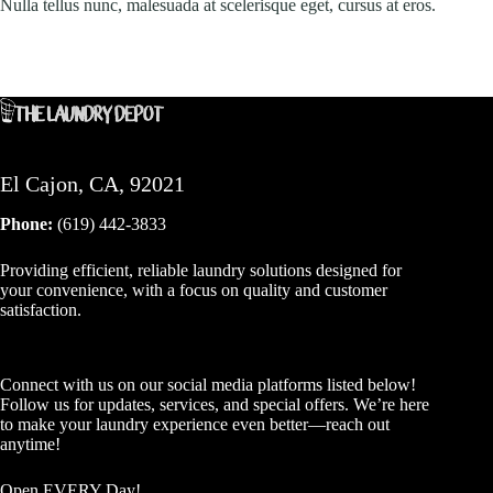
Nulla tellus nunc, malesuada at scelerisque eget, cursus at eros.
El Cajon, CA, 92021
Phone:
(619) 442-3833
Providing efficient, reliable laundry solutions designed for
your convenience, with a focus on quality and customer
satisfaction.
Connect with us on our social media platforms listed below!
Follow us for updates, services, and special offers. We’re here
to make your laundry experience even better—reach out
anytime!
Open EVERY Day!