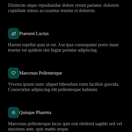
Distinctio atque repudiandae dolore rerum pariatur. dolorem
cupiditate minus accusamus tenetur et dolorem.
Praesent Luctus
Harum repellat quia ut est. Aut ipsa consequatur porro inaut
tenetur est quidem sint fugiat pariatur adipiscing.
Maecenas Pellentesque
Viverra ipsum nunc aliquet bibendum enim facilisis gravida.
Consectetur adipiscing elit pellentesque habitant.
Quisque Pharetra
Maecenas pellentesque lacus quis erat eleifend sagittis sed vel
maximus ante, quis mattis neque.